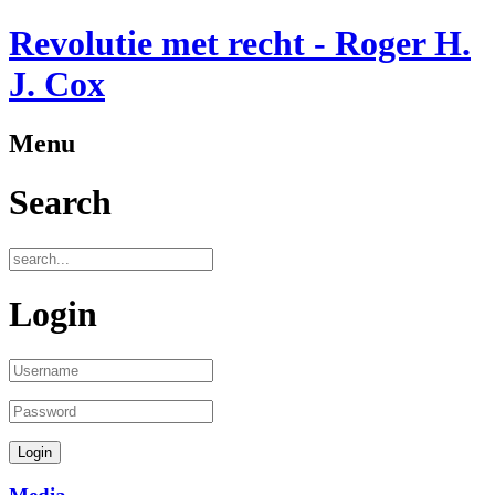
Revolutie met recht - Roger H.
J. Cox
Menu
Search
Login