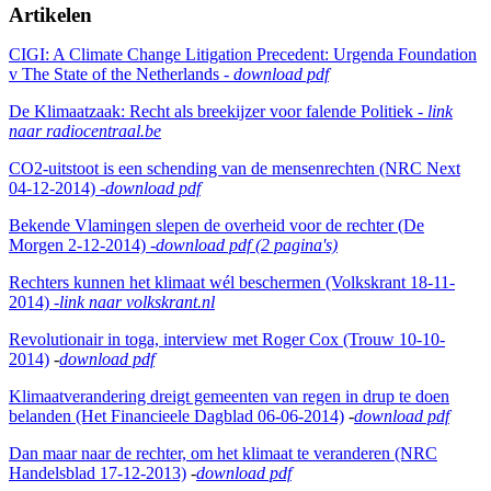
Artikelen
CIGI: A Climate Change Litigation Precedent: Urgenda Foundation
v The State of the Netherlands -
download pdf
De Klimaatzaak: Recht als breekijzer voor falende Politiek -
link
naar radiocentraal.be
CO2-uitstoot is een schending van de mensenrechten (NRC Next
04-12-2014) -
download pdf
Bekende Vlamingen slepen de overheid voor de rechter (De
Morgen 2-12-2014) -
download pdf (2 pagina's)
Rechters kunnen het klimaat wél beschermen (Volkskrant 18-11-
2014) -
link naar volkskrant.nl
Revolutionair in toga, interview met Roger Cox (Trouw 10-10-
2014)
-
download pdf
Klimaatverandering dreigt gemeenten van regen in drup te doen
belanden (Het Financieele Dagblad 06-06-2014)
-
download pdf
Dan maar naar de rechter, om het klimaat te veranderen (NRC
Handelsblad 17-12-2013)
-
download pdf