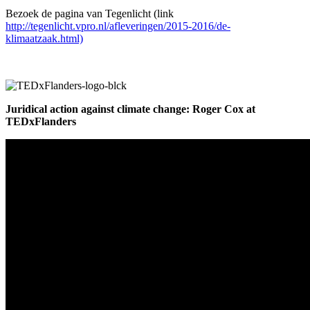
Bezoek de pagina van Tegenlicht (link
http://tegenlicht.vpro.nl/afleveringen/2015-2016/de-
klimaatzaak.html)
Juridical action against climate change: Roger Cox at
TEDxFlanders